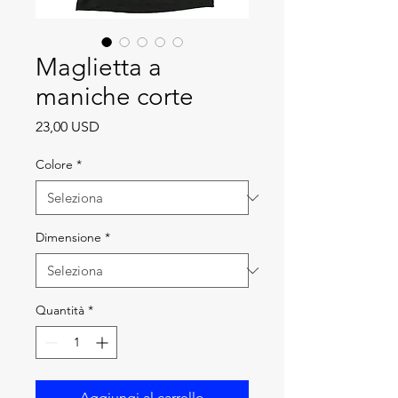
Maglietta a
maniche corte
Prezzo
23,00 USD
Colore
*
Dimensione
*
Quantità
*
Aggiungi al carrello