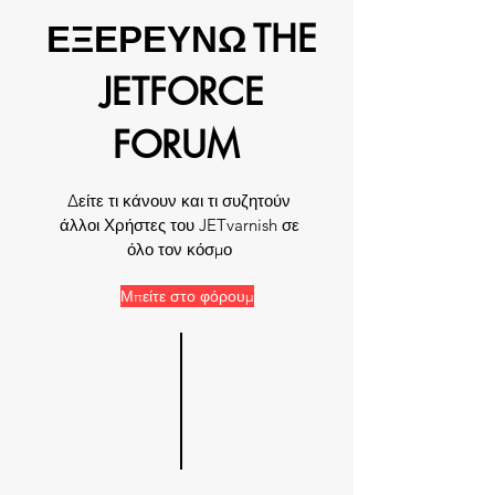
ΕΞΕΡΕΥΝΩ
THE
JETFORCE
FORUM
Δείτε τι κάνουν και τι συζητούν
άλλοι Χρήστες του JETvarnish σε
όλο τον κόσμο
Μπείτε στο φόρουμ