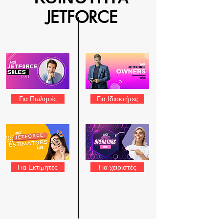
JETFORCE
Για Πωλητές
Για Ιδιοκτήτες
Για Εκτιμητές
Για χειριστές