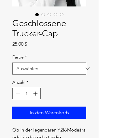
Geschlossene
Trucker-Cap
Preis
25,00 $
Farbe
*
Anzahl
*
In den Warenkorb
Ob in der legendären Y2K-Modeära 
oder in den sich ständig 