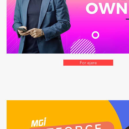
For ejere