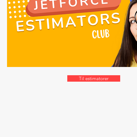
Til estimatorer