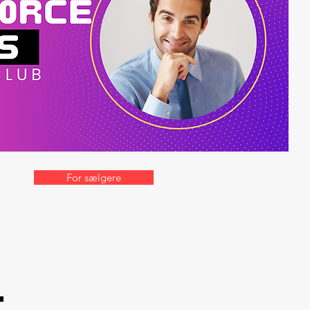
For sælgere