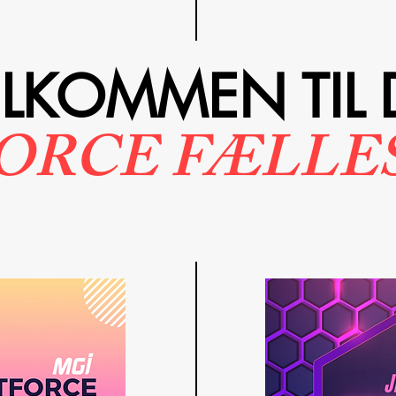
ELKOMMEN
TIL
ORCE FÆLLE