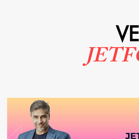
V
JETF