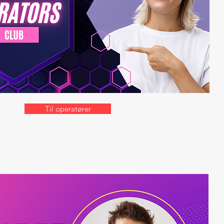
Til operatører