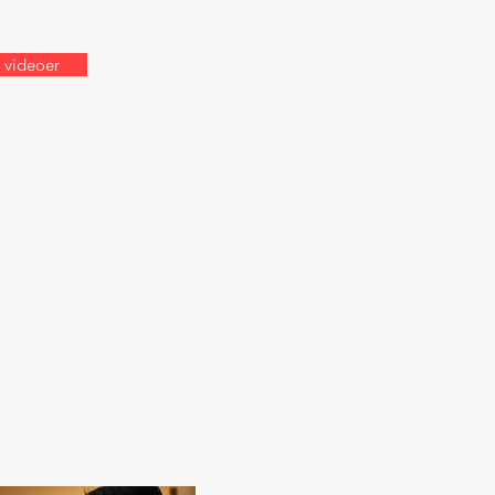
 videoer