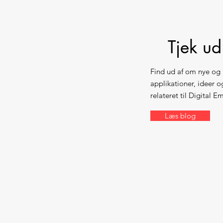
Tjek ud
Find ud af om nye og 
applikationer, ideer 
relateret til Digital 
Læs blog